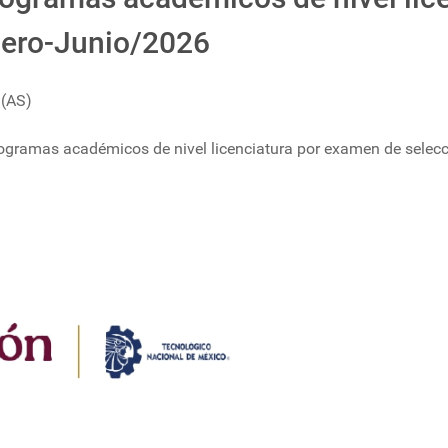
nero-Junio/2026
(AS)
programas académicos de nivel licenciatura por examen de selec