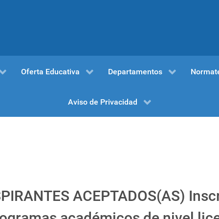
Oferta Educativa
Departamentos
Normat
Aviso de Privacidad
IRANTES ACEPTADOS(AS) Inscri
programas académicos de nivel li