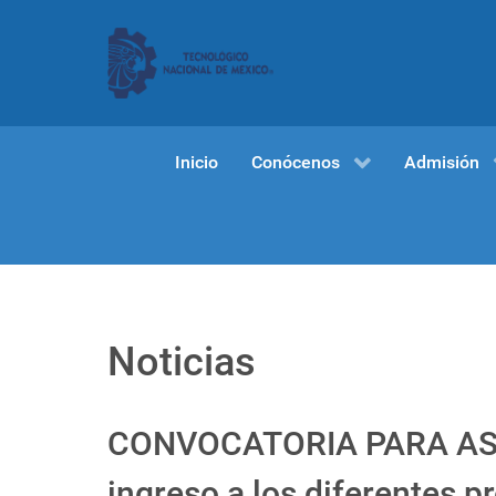
Inicio
Conócenos
Admisión
Noticias
CONVOCATORIA PARA ASP
ingreso a los diferentes 