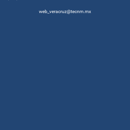
web_veracruz@tecnm.mx