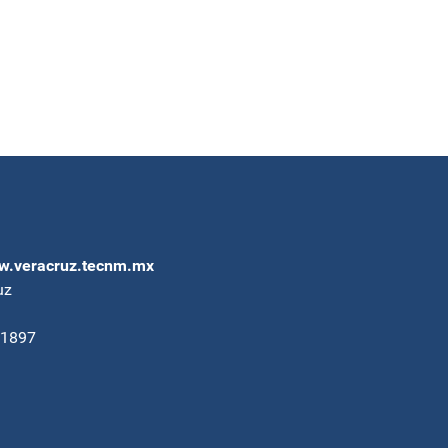
.veracruz.tecnm.mx
uz
91897