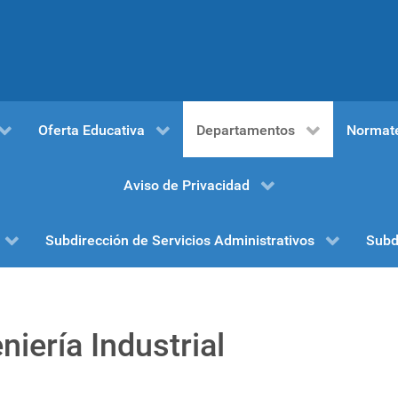
Oferta Educativa
Departamentos
Normat
Aviso de Privacidad
Subdirección de Servicios Administrativos
Subd
iería Industrial