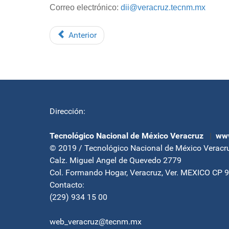
Correo electrónico:
dii@veracruz.tecnm.mx
Anterior
Dirección:
Tecnológico Nacional de México Veracruz
|
www
© 2019 / Tecnológico Nacional de México Veracr
Calz. Miguel Angel de Quevedo 2779
Col. Formando Hogar, Veracruz, Ver. MEXICO CP 
Contacto:
(229) 934 15 00
web_veracruz@tecnm.mx