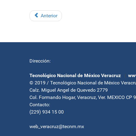
Anterior
Dirección:
Tecnológico Nacional de México Veracruz
|
www
© 2019 / Tecnológico Nacional de México Veracr
Calz. Miguel Angel de Quevedo 2779
Col. Formando Hogar, Veracruz, Ver. MEXICO CP 
Contacto:
(229) 934 15 00
web_veracruz@tecnm.mx