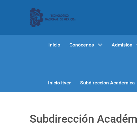
Inicio
Conócenos
Admisión
Inicio itver
Subdirección Académica
Subdirección Académ