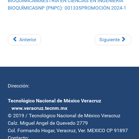
BIOQUÍMICAMAESTRÍA EN CIENCIAS EN INGENIERÍA
BIOQUÍMICASNP (PNPC): 001335PROMOCIÓN 2024-1
Anterior
Siguiente
Dirección:
Tecnológico Nacional de México Veracruz
|
www.veracruz.tecnm.mx
© 2019 / Tecnológico Nacional de México Veracruz
Calz. Miguel Angel de Quevedo 2779
Col. Formando Hogar, Veracruz, Ver. MEXICO CP 91897
Contacto: