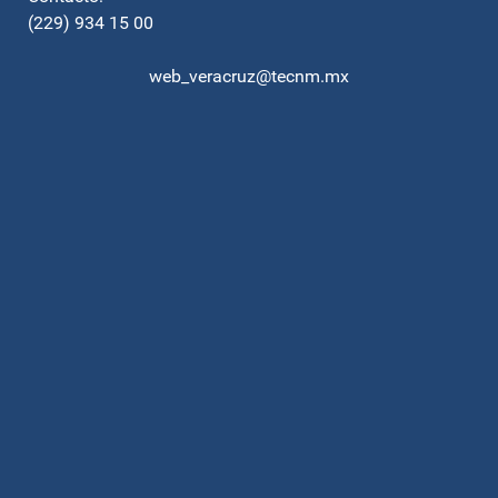
(229) 934 15 00
web_veracruz@tecnm.mx