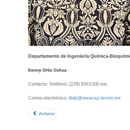
Departamento de Ingeniería Química-Bioquími
Kenny Ortiz Ochoa
Contacto: Teléfono: (229) 9341500 ext.
Correo electrónico:
diqb@veracruz.tecnm.mx
Anterior