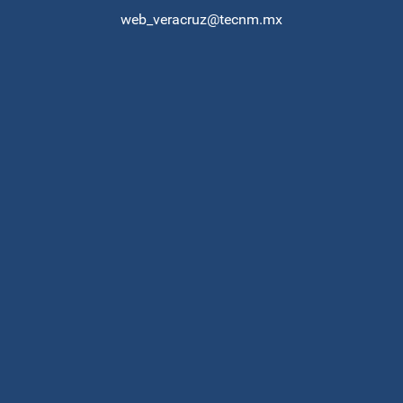
web_veracruz@tecnm.mx