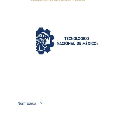
Inicio
Conócenos
Admisión
Oferta Educativa
Departamentos
Normateca
Enlaces
Posgrado
Aviso de Privacidad