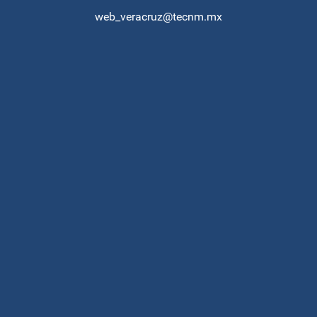
web_veracruz@tecnm.mx