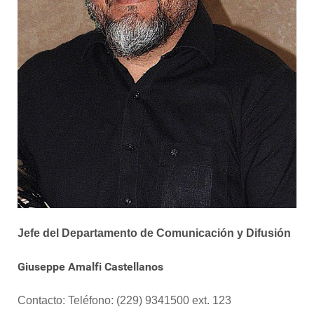
Jefe del Departamento de Comunicación y Difusión
Giuseppe Amalfi Castellanos
Contacto: Teléfono: (229) 9341500 ext. 123