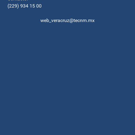
(229) 934 15 00
web_veracruz@tecnm.mx