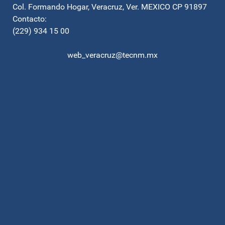
Col. Formando Hogar, Veracruz, Ver. MEXICO CP 91897
Contacto:
(229) 934 15 00
web_veracruz@tecnm.mx