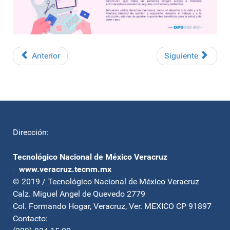
Anterior
Siguiente
Dirección:
Tecnológico Nacional de México Veracruz
|
www.veracruz.tecnm.mx
© 2019 / Tecnológico Nacional de México Veracruz
Calz. Miguel Angel de Quevedo 2779
Col. Formando Hogar, Veracruz, Ver. MEXICO CP 91897
Contacto: