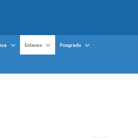
eca
Enlaces
Posgrado