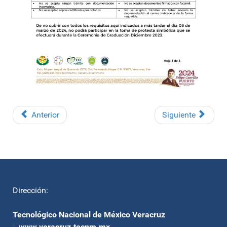
Anterior
Siguiente
Dirección:
Tecnológico Nacional de México Veracruz
|
www.veracruz.tecnm.mx