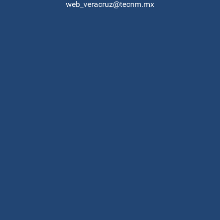
web_veracruz@tecnm.mx