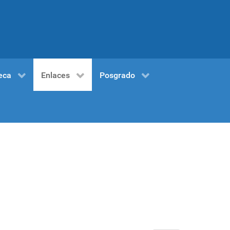
eca
Enlaces
Posgrado