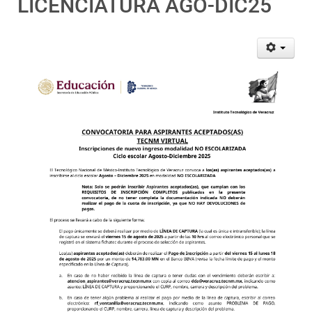
LICENCIATURA AGO-DIC25