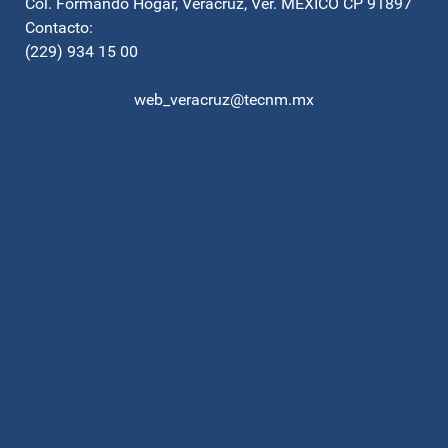
Col. Formando Hogar, Veracruz, Ver. MEXICO CP 91897
Contacto:
(229) 934 15 00
web_veracruz@tecnm.mx