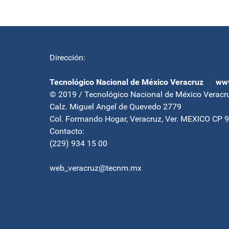
Dirección:
Tecnológico Nacional de México Veracruz
|
www
© 2019 / Tecnológico Nacional de México Veracr
Calz. Miguel Angel de Quevedo 2779
Col. Formando Hogar, Veracruz, Ver. MEXICO CP 
Contacto:
(229) 934 15 00
web_veracruz@tecnm.mx