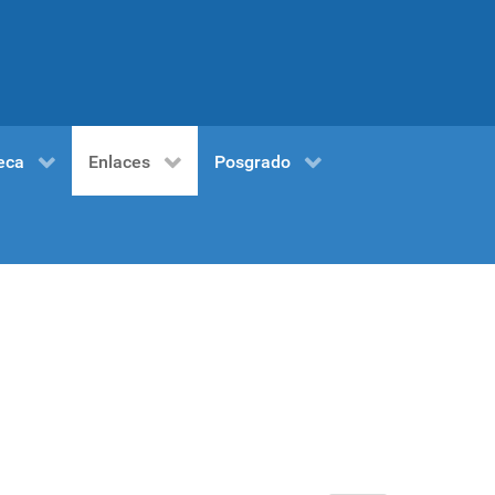
eca
Enlaces
Posgrado