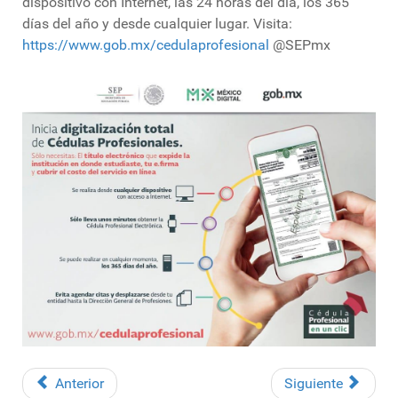
dispositivo con Internet, las 24 horas del día, los 365
días del año y desde cualquier lugar. Visita:
https://www.gob.mx/cedulaprofesional
@SEPmx
Anterior
Siguiente