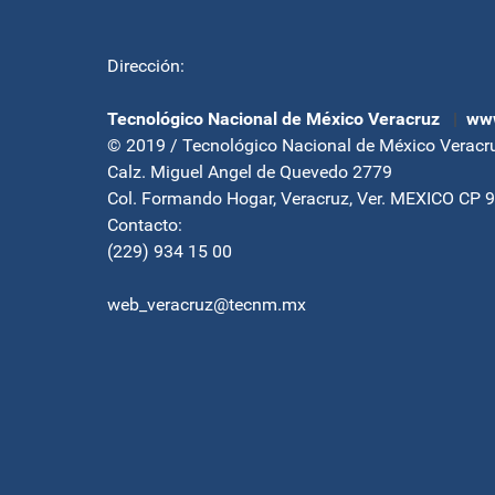
Dirección:
Tecnológico Nacional de México Veracruz
|
www
© 2019 / Tecnológico Nacional de México Veracr
Calz. Miguel Angel de Quevedo 2779
Col. Formando Hogar, Veracruz, Ver. MEXICO CP 
Contacto:
(229) 934 15 00
web_veracruz@tecnm.mx