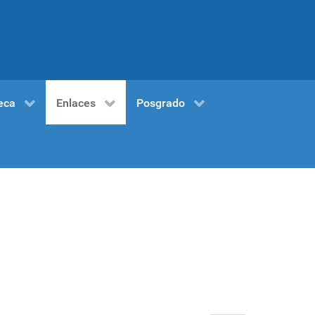
eca
Enlaces
Posgrado