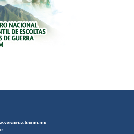
.veracruz.tecnm.mx
uz