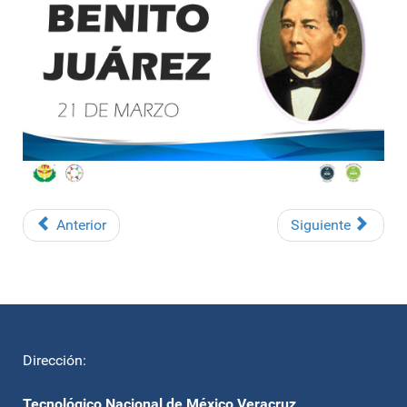
Anterior
Siguiente
Dirección:
Tecnológico Nacional de México Veracruz