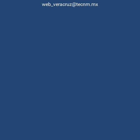
web_veracruz@tecnm.mx