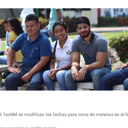
el TecNM se modifican las fechas para toma de materias en el S