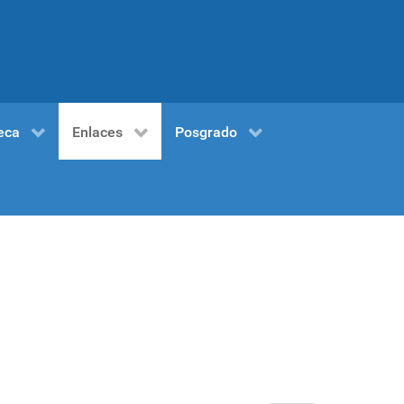
eca
Enlaces
Posgrado