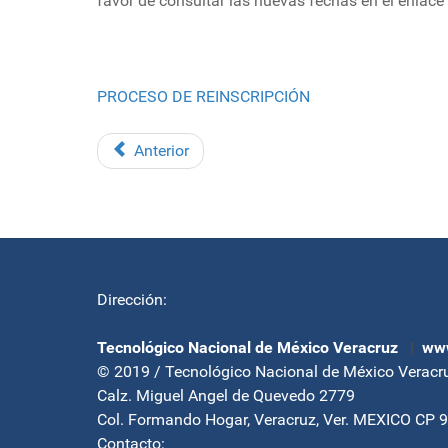
favor de consultar las nuevas fechas en el enlace
PROCESO DE REINSCRIPCIÓN
Anterior
Dirección:
Tecnológico Nacional de México Veracruz
|
www
© 2019 / Tecnológico Nacional de México Veracr
Calz. Miguel Angel de Quevedo 2779
Col. Formando Hogar, Veracruz, Ver. MEXICO CP 
Contacto: