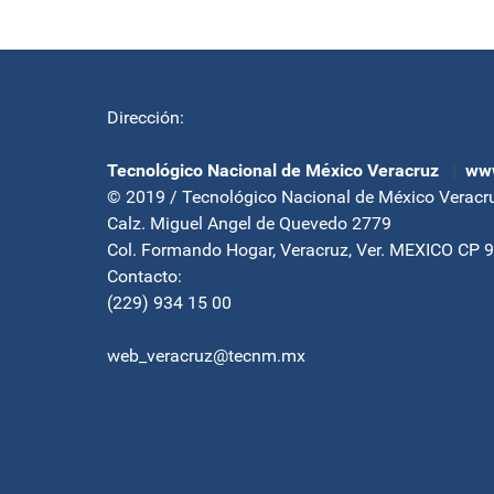
Dirección:
Tecnológico Nacional de México Veracruz
|
www
© 2019 / Tecnológico Nacional de México Veracr
Calz. Miguel Angel de Quevedo 2779
Col. Formando Hogar, Veracruz, Ver. MEXICO CP 
Contacto:
(229) 934 15 00
web_veracruz@tecnm.mx