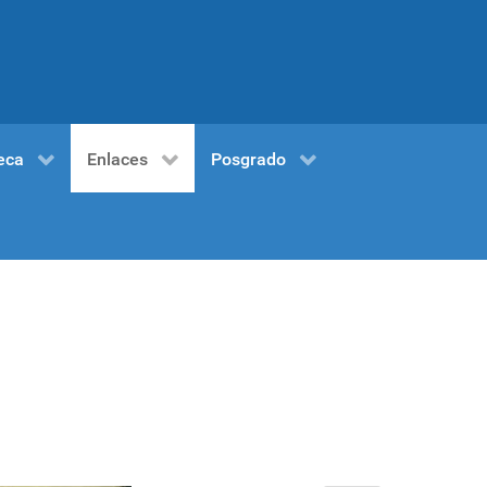
eca
Enlaces
Posgrado