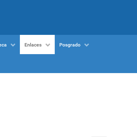
eca
Enlaces
Posgrado