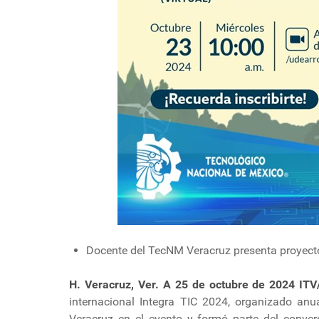
Docente del TecNM Veracruz presenta proyecto
H. Veracruz, Ver. A 25 de octubre de 2024 ITV
internacional Integra TIC 2024, organizado anu
Veracruz en el evento y formó parte del convers