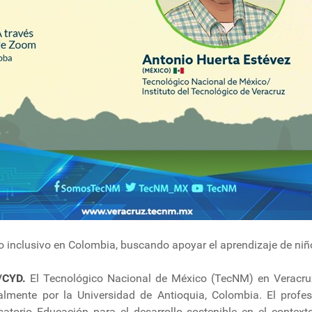
 inclusivo en Colombia, buscando apoyar el aprendizaje de ni
/CYD.
El Tecnológico Nacional de México (TecNM) en Veracruz
almente por la Universidad de Antioquia, Colombia. El prof
atorio Educación para el desarrollo sostenible en el context