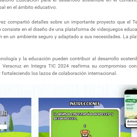
al en el ámbito educativo.
évez compartió detalles sobre un importante proyecto que el 
 consiste en el diseño de una plataforma de videojuegos educa
ón en un ambiente seguro y adaptado a sus necesidades. La pla
nología y la educación pueden contribuir al desarrollo sostenib
M Veracruz en Integra TIC 2024 reafirma su compromiso con l
fortaleciendo los lazos de colaboración internacional.