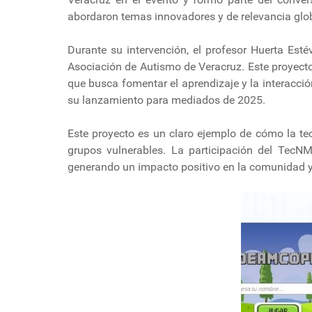
abordaron temas innovadores y de relevancia glob
Durante su intervención, el profesor Huerta Est
Asociación de Autismo de Veracruz. Este proyecto
que busca fomentar el aprendizaje y la interacci
su lanzamiento para mediados de 2025.
Este proyecto es un claro ejemplo de cómo la tec
grupos vulnerables. La participación del TecN
generando un impacto positivo en la comunidad y 