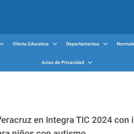
Oferta Educativa
Departamentos
Normat
Aviso de Privacidad
eracruz en Integra TIC 2024 con 
ara niños con autismo