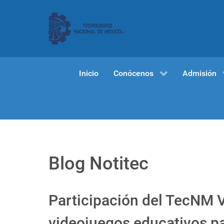
Inicio
Conócenos
Admisión
Blog Notitec
Participación del TecNM V
videojuegos educativos p