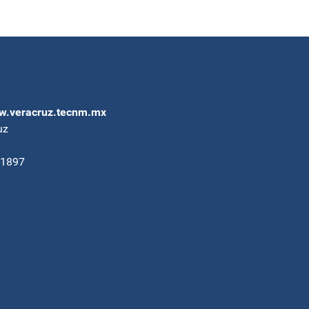
.veracruz.tecnm.mx
uz
91897