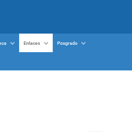
eca
Enlaces
Posgrado