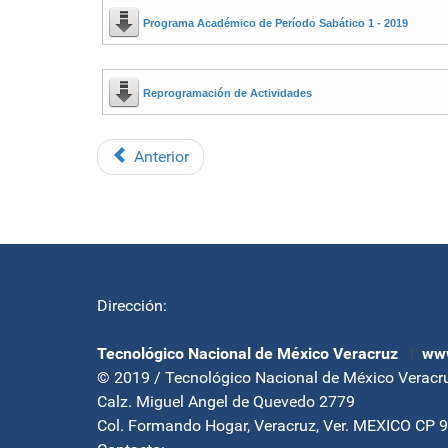
Programa Académico de Período Sabático 1 - 2019
Reprogramación de Actividades
Anterior
Dirección:
Tecnológico Nacional de México Veracruz
|
www
© 2019 / Tecnológico Nacional de México Veracr
Calz. Miguel Angel de Quevedo 2779
Col. Formando Hogar, Veracruz, Ver. MEXICO CP 