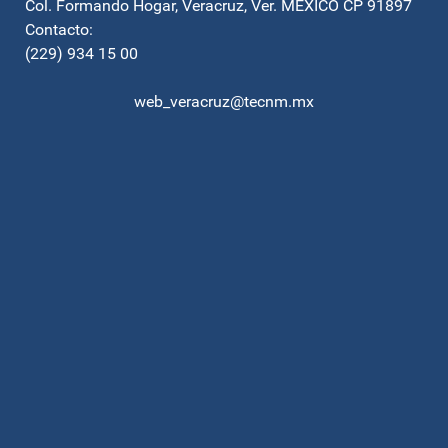
Col. Formando Hogar, Veracruz, Ver. MEXICO CP 91897
Contacto:
(229) 934 15 00
web_veracruz@tecnm.mx