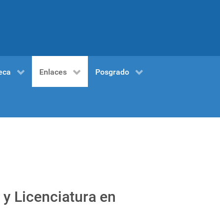
eca
Enlaces
Posgrado
 y Licenciatura en