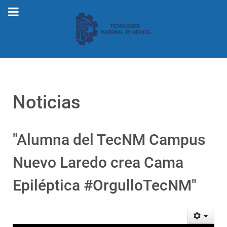
Noticias
"Alumna del TecNM Campus
Nuevo Laredo crea Cama
Epiléptica #OrgulloTecNM"