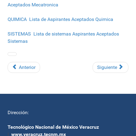
Aceptados Mecatronica
QUIMICA Lista de Aspirantes Aceptados Quimica
SISTEMAS Lista de sistemas Aspirantes Aceptados
Sistemas
Anterior
Siguiente
Dirección:
Tecnológico Nacional de México Veracruz
|
www.veracruz.tecnm.mx