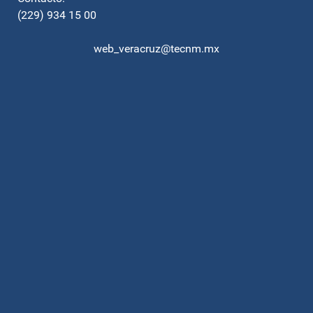
(229) 934 15 00
web_veracruz@tecnm.mx