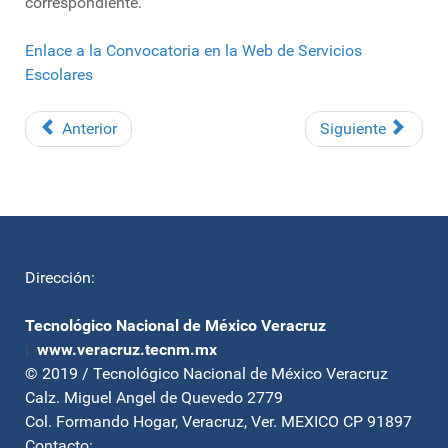
correspondiente.
Enlace a la Convocatoria en la Web de Servicios
Escolares
Anterior
Siguiente
Dirección:
Tecnológico Nacional de México Veracruz
|
www.veracruz.tecnm.mx
© 2019 / Tecnológico Nacional de México Veracruz
Calz. Miguel Angel de Quevedo 2779
Col. Formando Hogar, Veracruz, Ver. MEXICO CP 91897
Contacto: