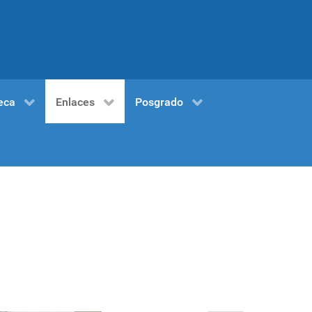
eca
Enlaces
Posgrado