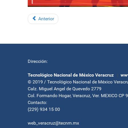
Anterior
Dirección:
Tecnológico Nacional de México Veracruz
|
www
© 2019 / Tecnológico Nacional de México Veracr
Calz. Miguel Angel de Quevedo 2779
Col. Formando Hogar, Veracruz, Ver. MEXICO CP 
Contacto:
(229) 934 15 00
web_veracruz@tecnm.mx