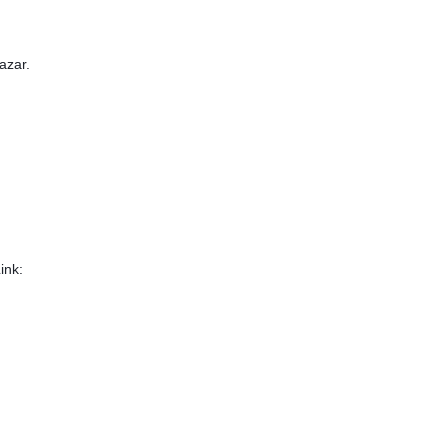
lazar.
ink: