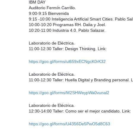
IBM DAY
Auditorio Fermín Carrillo.
9:00‐9:15 Bienvenida
9:15 ‐10:00 Inteligencia Artificial Smart Cities. Pablo Sa
10:00‐10:20 Programas RH. Dalia y Joel.
10:20‐11:00 Industria 4.0. Pablo Salazar.
Laboratorio de Eléctrica.
11:00‐12:30 Taller: Design Thinking. Link:
https://goo.gl/forms/ul659xECNgcK0rK32
Laboratorio de Eléctrica.
11:00‐12:30 Taller: Huella Digital y Branding personal. L
https://goo.gl/forms/M2SHWeypWa0vunal2
Laboratorio de Eléctrica.
12:30‐14:00 Taller: Como ser el mejor candidato. Link:
https://goo.gl/forms/U4356De5PwO5d8C63