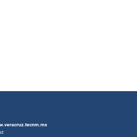
.veracruz.tecnm.mx
uz