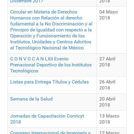
Diciembre 2017
2018
Circular en Materia de Derechos
04 Mayo
Humanos con Relación al derecho
2018
fudamental a la No Discriminación y al
Principio de Igualdad con respecto a la
Operación y Funcionamiento de los
Institutos, Unidades y Centros Adcritos
al Tecnológico Nacional de México
C O N V O C A N LXII Evento
27 Abril
Prenacional Deportivo de los Institutos
2018
Tecnológicos
Listas para Entrega Títulos y Cédulas
26 Abril
2018
Semana de la Salud
20 Abril
2018
Jornadas de Capacitación Conricyt
13 Marzo
2018
2018
Congreso Internacional de Ingeniería y
12 Marzo