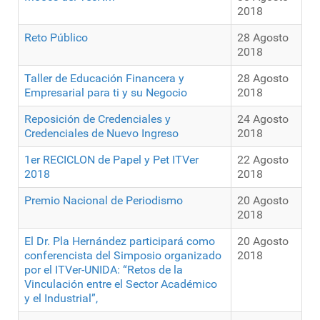
2018
Reto Público
28 Agosto
2018
Taller de Educación Financera y
28 Agosto
Empresarial para ti y su Negocio
2018
Reposición de Credenciales y
24 Agosto
Credenciales de Nuevo Ingreso
2018
1er RECICLON de Papel y Pet ITVer
22 Agosto
2018
2018
Premio Nacional de Periodismo
20 Agosto
2018
El Dr. Pla Hernández participará como
20 Agosto
conferencista del Simposio organizado
2018
por el ITVer-UNIDA: “Retos de la
Vinculación entre el Sector Académico
y el Industrial”,