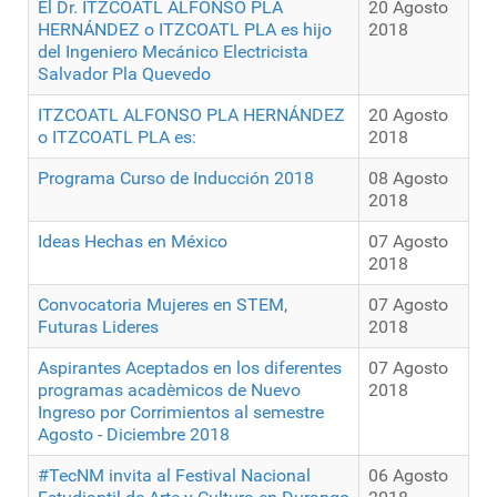
El Dr. ITZCOATL ALFONSO PLA
20 Agosto
HERNÁNDEZ o ITZCOATL PLA es hijo
2018
del Ingeniero Mecánico Electricista
Salvador Pla Quevedo
ITZCOATL ALFONSO PLA HERNÁNDEZ
20 Agosto
o ITZCOATL PLA es:
2018
Programa Curso de Inducción 2018
08 Agosto
2018
Ideas Hechas en México
07 Agosto
2018
Convocatoria Mujeres en STEM,
07 Agosto
Futuras Lideres
2018
Aspirantes Aceptados en los diferentes
07 Agosto
programas acadèmicos de Nuevo
2018
Ingreso por Corrimientos al semestre
Agosto - Diciembre 2018
#TecNM invita al Festival Nacional
06 Agosto