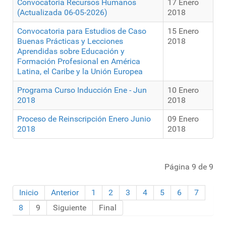
Convocatoria Recursos Humanos
17 Enero
(Actualizada 06-05-2026)
2018
Convocatoria para Estudios de Caso
15 Enero
Buenas Prácticas y Lecciones
2018
Aprendidas sobre Educación y
Formación Profesional en América
Latina, el Caribe y la Unión Europea
Programa Curso Inducción Ene - Jun
10 Enero
2018
2018
Proceso de Reinscripción Enero Junio
09 Enero
2018
2018
Página 9 de 9
Inicio
Anterior
1
2
3
4
5
6
7
8
9
Siguiente
Final