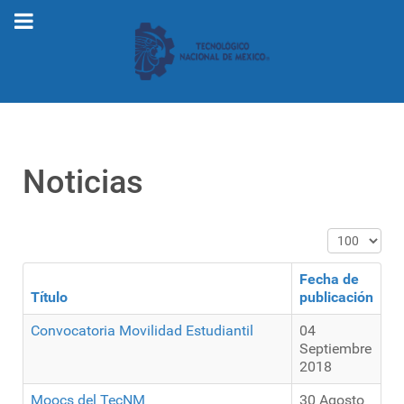
Noticias
Cantidad a 
Fecha de
Título
publicación
Convocatoria Movilidad Estudiantil
04
Septiembre
2018
Moocs del TecNM
30 Agosto