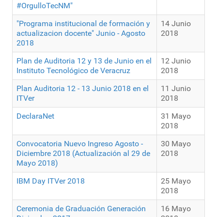
#OrgulloTecNM"
"Programa institucional de formación y
14 Junio
actualizacion docente" Junio - Agosto
2018
2018
Plan de Auditoria 12 y 13 de Junio en el
12 Junio
Instituto Tecnológico de Veracruz
2018
Plan Auditoria 12 - 13 Junio 2018 en el
11 Junio
ITVer
2018
DeclaraNet
31 Mayo
2018
Convocatoria Nuevo Ingreso Agosto -
30 Mayo
Diciembre 2018 (Actualización al 29 de
2018
Mayo 2018)
IBM Day ITVer 2018
25 Mayo
2018
Ceremonia de Graduación Generación
16 Mayo