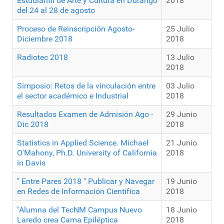
Estudiantil de Arte y Cultura en Durango
2018
del 24 al 28 de agosto
Proceso de Reinscripción Agosto-
25 Julio
Diciembre 2018
2018
Radiotec 2018
13 Julio
2018
Simposio: Retos de la vinculación entre
03 Julio
el sector académico e Industrial
2018
Resultados Examen de Admisión Ago -
29 Junio
Dic 2018
2018
Statistics in Applied Science. Michael
21 Junio
O'Mahony, Ph.D. University of California
2018
in Davis
" Entre Pares 2018 " Publicar y Navegar
19 Junio
en Redes de Información Cientifica
2018
"Alumna del TecNM Campus Nuevo
18 Junio
Laredo crea Cama Epiléptica
2018